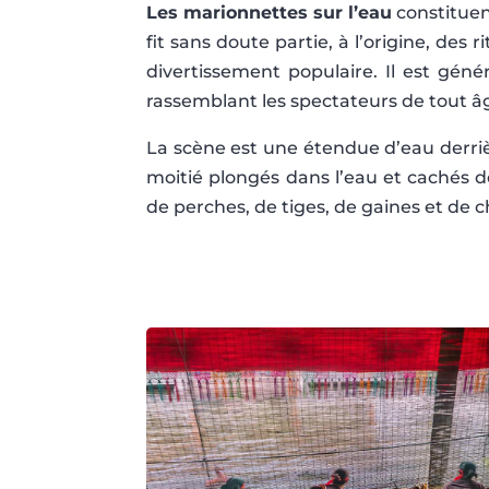
Les marionnettes sur l’eau
constituen
fit sans doute partie, à l’origine, des 
divertissement populaire. Il est gén
rassemblant les spectateurs de tout âg
La scène est une étendue d’eau derrièr
moitié plongés dans l’eau et cachés
de perches, de tiges, de gaines et de c