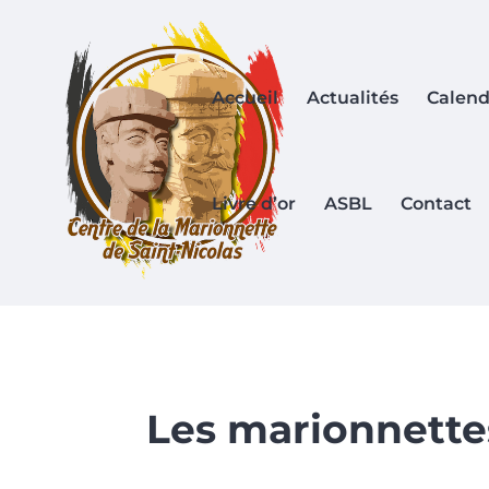
Accueil
Actualités
Calend
Livre d’or
ASBL
Contact
Les marionnettes