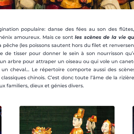
ination populaire: danse des fées au son des flûtes
phénix amoureux. Mais ce sont
les scènes de la vie q
a pêche (les poissons sautent hors du filet et renverse
e de tisser pour donner le sein à son nourrisson qu
 un arbre pour attraper un oiseau ou qui vole un canet
un cheval… Le répertoire comporte aussi des scènes 
 classiques chinois. C’est donc toute l’âme de la riziè
x familiers, dieux et génies divers.