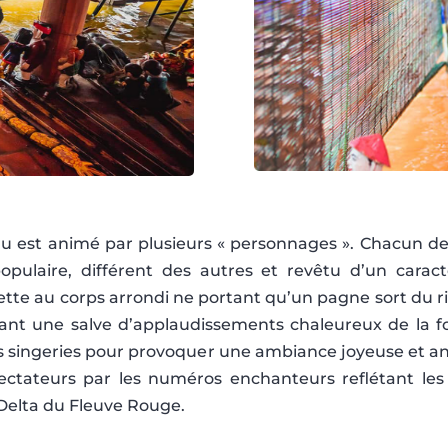
au est animé par plusieurs « personnages ». Chacun de
opulaire, différent des autres et revêtu d’un carac
ette au corps arrondi ne portant qu’un pagne sort du ri
vant une salve d’applaudissements chaleureux de la f
des singeries pour provoquer une ambiance joyeuse et 
ectateurs par les numéros enchanteurs reflétant les a
 Delta du Fleuve Rouge.