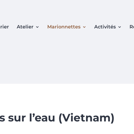
rier
Atelier
Marionnettes
Activités
R
 sur l’eau (Vietnam)