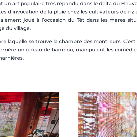
t un art populaire très répandu dans le delta du Fleuve
rites d’invocation de la pluie chez les cultivateurs de r
éralement joué à l’occasion du Têt dans les mares s
e du village.
e laquelle se trouve la chambre des montreurs. C’est à 
 derrière un rideau de bambou, manipulent les comédi
harnières.