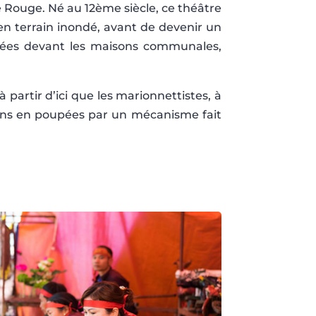
 Rouge. Né au 12ème siècle, ce théâtre
iz en terrain inondé, avant de devenir un
ituées devant les maisons communales,
partir d’ici que les marionnettistes, à
ens en poupées par un mécanisme fait