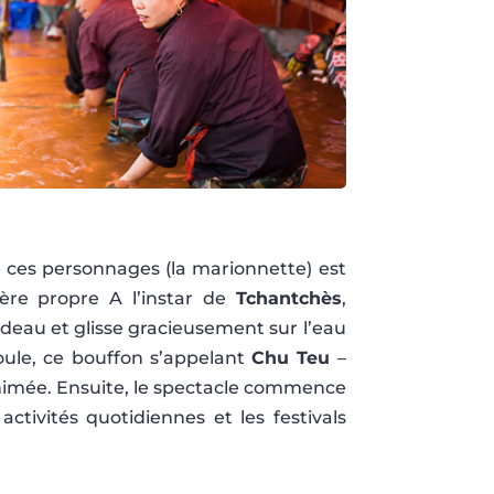
 ces personnages (la marionnette) est
tère propre A l’instar de
Tchantchès
,
deau et glisse gracieusement sur l’eau
oule, ce bouffon s’appelant
Chu Teu
–
animée. Ensuite, le spectacle commence
ctivités quotidiennes et les festivals