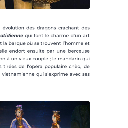
, évolution des dragons crachant des
uotidienne
qui font le charme d’un art
nt la barque où se trouvent l’homme et
’elle endort ensuite par une berceuse
on à un vieux couple ; le mandarin qui
tirées de l’opéra populaire chèo, de
re vietnamienne qui s’exprime avec ses