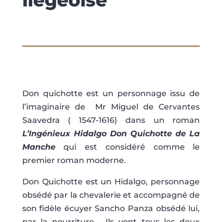
liégeoise
Don quichotte est un personnage issu de
l’imaginaire de Mr Miguel de Cervantes
Saavedra ( 1547-1616) dans un roman
L’Ingénieux Hidalgo Don Quichotte de La
Manche
qui est considéré comme le
premier roman moderne.
Don Quichotte est un Hidalgo, personnage
obsédé par la chevalerie et accompagné de
son fidèle écuyer Sancho Panza obsédé lui,
par la nourriture . Ils vont tous les deux