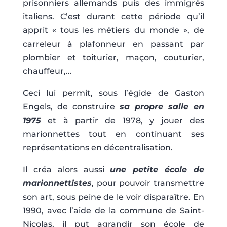
prisonniers allemands puis des immigrés
italiens. C’est durant cette période qu’il
apprit « tous les métiers du monde », de
carreleur à plafonneur en passant par
plombier et toiturier, maçon, couturier,
chauffeur,…
Ceci lui permit, sous l’égide de Gaston
Engels, de construire
s
a
propre salle en
1975
et à partir de 1978, y jouer des
marionnettes tout en continuant ses
représentations en décentralisation.
Il créa alors aussi
une petite école de
marionnettistes
, pour pouvoir transmettre
son art, sous peine de le voir disparaître. En
1990, avec l’aide de la commune de Saint-
Nicolas, il put agrandir son école de