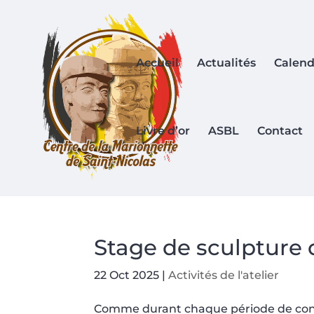
Accueil
Actualités
Calend
Livre d’or
ASBL
Contact
Stage de sculpture
22 Oct 2025
|
Activités de l'atelier
Comme durant chaque période de congé