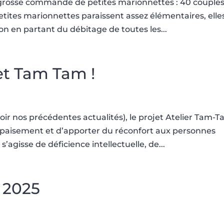
grosse commande de petites marionnettes : 40 couple
tites marionnettes paraissent assez élémentaires, elle
on en partant du débitage de toutes les...
t Tam Tam !
 nos précédentes actualités), le projet Atelier Tam-
apaisement et d’apporter du réconfort aux personnes
s’agisse de déficience intellectuelle, de...
 2025