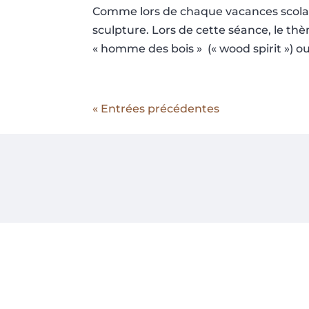
Comme lors de chaque vacances scolair
sculpture. Lors de cette séance, le thèm
« homme des bois » (« wood spirit ») ou
« Entrées précédentes