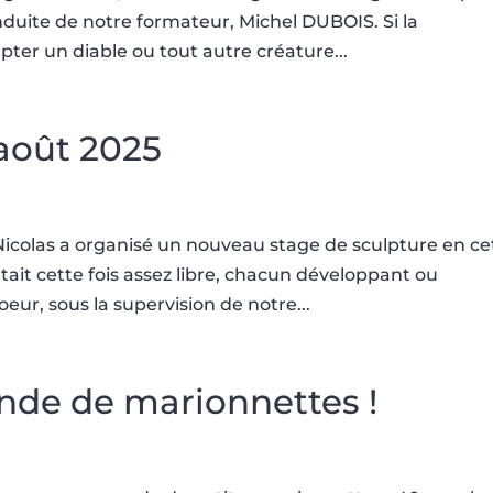
nduite de notre formateur, Michel DUBOIS. Si la
pter un diable ou tout autre créature...
août 2025
Nicolas a organisé un nouveau stage de sculpture en ce
tait cette fois assez libre, chacun développant ou
oeur, sous la supervision de notre...
de de marionnettes !