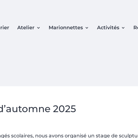
rier
Atelier
Marionnettes
Activités
R
 d’automne 2025
s scolaires, nous avons organisé un stage de sculptu