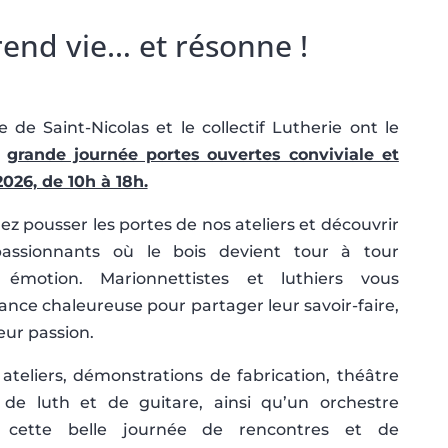
end vie… et résonne !
de Saint-Nicolas et le collectif Lutherie ont le
e
grande journée portes ouvertes conviviale et
026, de 10h à 18h.
z pousser les portes de nos ateliers et découvrir
passionnants où le bois devient tour à tour
émotion. Marionnettistes et luthiers vous
nce chaleureuse pour partager leur savoir-faire,
eur passion.
ateliers, démonstrations de fabrication, théâtre
 de luth et de guitare, ainsi qu’un orchestre
cette belle journée de rencontres et de