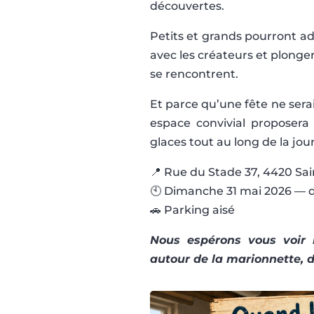
découvertes.
Petits et grands pourront ad
avec les créateurs et plonger
se rencontrent.
Et parce qu’une fête ne ser
espace convivial proposera 
glaces tout au long de la jou
📍 Rue du Stade 37, 4420 Sai
🕙 Dimanche 31 mai 2026 — d
🚗 Parking aisé
Nous espérons vous voir
autour de la marionnette, d