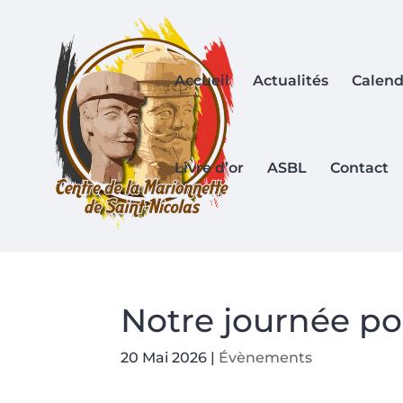
Accueil
Actualités
Calend
Livre d’or
ASBL
Contact
Notre journée po
20 Mai 2026
|
Évènements