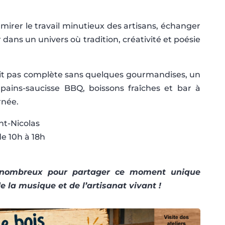
mirer le travail minutieux des artisans, échanger
 dans un univers où tradition, créativité et poésie
ait pas complète sans quelques gourmandises, un
pains-saucisse BBQ, boissons fraîches et bar à
rnée.
nt-Nicolas
e 10h à 18h
 nombreux pour partager ce moment unique
e la musique et de l’artisanat vivant !