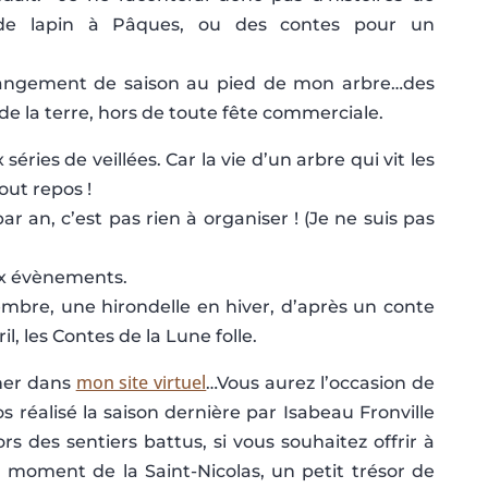
 de lapin à Pâques, ou des contes pour un
changement de saison au pied de mon arbre…des
de la terre, hors de toute fête commerciale.
éries de veillées. Car la vie d’un arbre qui vit les
out repos !
par an, c’est pas rien à organiser ! (Je ne suis pas
ux évènements.
bre, une hirondelle en hiver, d’après un conte
l, les Contes de la Lune folle.
mon site virtuel
ner dans
…Vous aurez l’occasion de
s réalisé la saison dernière par Isabeau Fronville
ors des sentiers battus, si vous souhaitez offrir à
 moment de la Saint-Nicolas, un petit trésor de