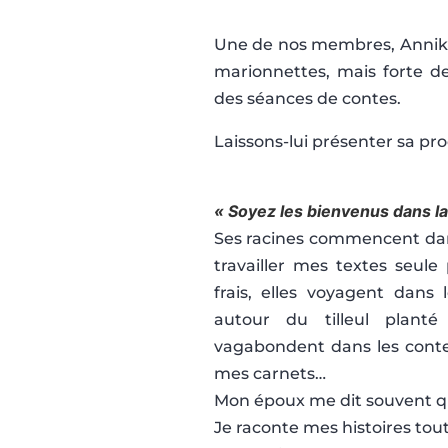
Une de nos membres, Annik Pi
marionnettes, mais forte de
des séances de contes.
Laissons-lui présenter sa pro
« Soyez les bienvenus dans l
Ses racines commencent dans 
travailler mes textes seul
frais, elles voyagent dans 
autour du tilleul planté
vagabondent dans les contes
mes carnets…
Mon époux me dit souvent qu
Je raconte mes histoires to