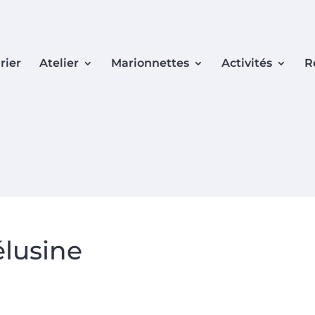
rier
Atelier
Marionnettes
Activités
R
lusine