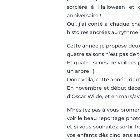
sorcière à Halloween et
anniversaire !
Oui, j’ai conté à chaque 
histoires ancrées au rythme 
Cette année je propose deux s
quatre saisons n’est pas de t
Et quatre séries de veillées 
un arbre ! )
Donc voilà, cette année, de
En novembre et début décem
d’Oscar Wilde, et en mars/avri
N’hésitez pas à vous prome
voir le beau reportage photo
et si vous souhaitez sortir h
vos enfants dès cinq ans au