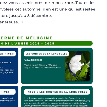
enez vous asseoir près de mon arbre…Toutes les
nvolées cet automne, il en est une qui est restée
mbre jusqu’au 8 décembre.
généreuse… »