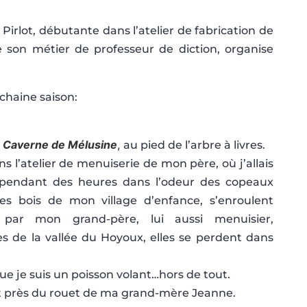
rlot, débutante dans l’atelier de fabrication de
 son métier de professeur de diction, organise
chaine saison:
a Caverne de Mélusine
,
au pied de l’arbre à livres.
l’atelier de menuiserie de mon père, où j’allais
e pendant des heures dans l’odeur des copeaux
les bois de mon village d’enfance, s’enroulent
 par mon grand-père, lui aussi menuisier,
 de la vallée du Hoyoux, elles se perdent dans
e je suis un poisson volant…hors de tout.
ut près du rouet de ma grand-mère Jeanne.