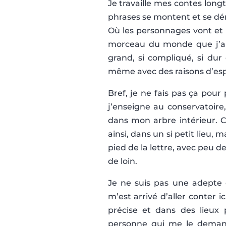
Je travaille mes contes lon
phrases se montent et se dé
Où les personnages vont et 
morceau du monde que j’aim
grand, si compliqué, si dur e
même avec des raisons d’esp
Bref, je ne fais pas ça pour
j’enseigne au conservatoire
dans mon arbre intérieur. C’
ainsi, dans un si petit lieu, 
pied de la lettre, avec peu 
de loin.
Je ne suis pas une adepte d
m’est arrivé d’aller conter i
précise et dans des lieux p
personne qui me le demand