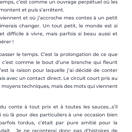
gtemps, c’est comme un ouvrage perpétuel où les
montent et puis s’arrêtent.
viennent et où j’accroche mes contes à un petit
erais changer. Un tout petit, le monde est si
t difficile à vivre, mais parfois si beau aussi et
érer !
 passer le temps. C’est la prolongation de ce que
, c’est comme le bout d’une branche qui fleurit
est la raison pour laquelle j’ai décidé de conter
mais avec un contact direct. Le circuit court pris au
de moyens techniques, mais des mots qui viennent
u conte à tout prix et à toutes les sauces…s’il
ci où là pour des particuliers à une occasion bien
arfois tordus, c’était par pure amitié pour la
ait. Je ne raconterai donc pas d’histoires de