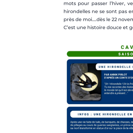
mots pour passer l’hiver, v
hirondelles ne se sont pas e
près de moi….dès le 22 nove
C’est une histoire douce et 