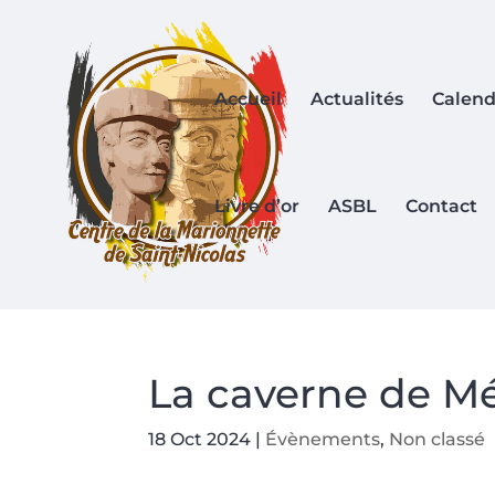
Accueil
Actualités
Calend
Livre d’or
ASBL
Contact
La caverne de Mé
18 Oct 2024
|
Évènements
,
Non classé