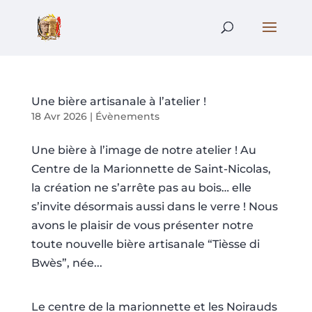
Une bière artisanale à l’atelier !
18 Avr 2026
|
Évènements
Une bière à l’image de notre atelier ! Au
Centre de la Marionnette de Saint-Nicolas,
la création ne s’arrête pas au bois… elle
s’invite désormais aussi dans le verre ! Nous
avons le plaisir de vous présenter notre
toute nouvelle bière artisanale “Tièsse di
Bwès”, née...
Le centre de la marionnette et les Noirauds